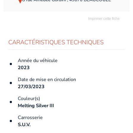
Imprimer cette fiche
CARACTÉRISTIQUES TECHNIQUES
Année du véhicule
2023
Date de mise en circulation
27/03/2023
Couleur(s)
Melting Silver III
Carrosserie
S.U.V.