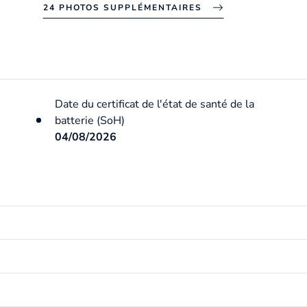
24 PHOTOS SUPPLÉMENTAIRES
Date du certificat de l'état de santé de la
batterie (SoH)
04/08/2026
Date de mise en circulation
14/06/2023
Carburant / Énergie
Electrique