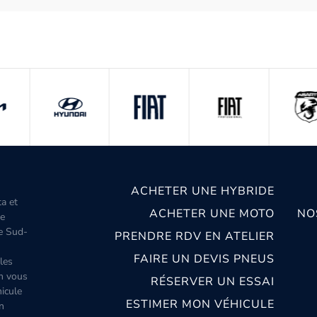
ACHETER UNE HYBRIDE
ta et
ACHETER UNE MOTO
NO
le
le Sud-
PRENDRE RDV EN ATELIER
FAIRE UN DEVIS PNEUS
les
m vous
RÉSERVER UN ESSAI
icule
ESTIMER MON VÉHICULE
n