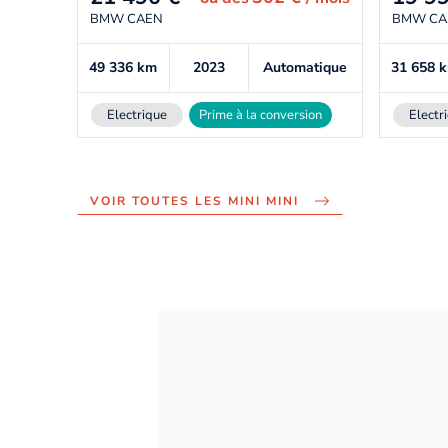
BMW CAEN
BMW CA
49 336
km
2023
Automatique
31 658
Electrique
Prime à la conversion
Electr
VOIR TOUTES LES MINI MINI