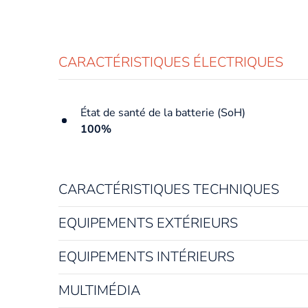
CARACTÉRISTIQUES ÉLECTRIQUES
État de santé de la batterie (SoH)
100%
CARACTÉRISTIQUES TECHNIQUES
Année du véhicule
EQUIPEMENTS EXTÉRIEURS
2023
EQUIPEMENTS INTÉRIEURS
Carrosserie
MULTIMÉDIA
Berline