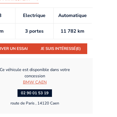
3
Electrique
Automatique
km
3 portes
11 782 km
RVER UN ESSAI
JE SUIS INTÉRESSÉ(E)
Ce véhicule est disponible dans votre
concession
BMW CAEN
02 90 01 53 19
route de Paris , 14120 Caen