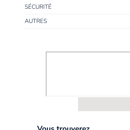
SÉCURITÉ
Nombre de portes
3portes
AUTRES
Vous trouverez