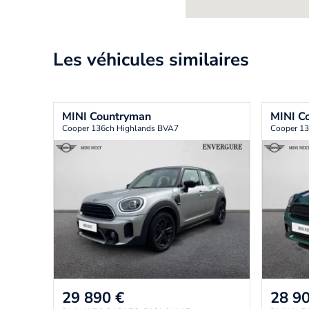
Les véhicules similaires
MINI
Countryman
MINI
C
Cooper 136ch Highlands BVA7
Cooper 13
29 890
€
28 9