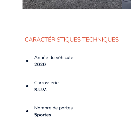
CARACTÉRISTIQUES TECHNIQUES
Année du véhicule
2020
Carrosserie
S.U.V.
Nombre de portes
5portes