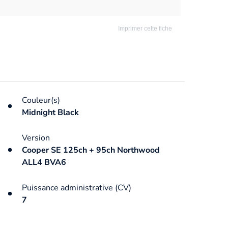
Imprimer cette fiche
Couleur(s)
Midnight Black
Version
Cooper SE 125ch + 95ch Northwood
ALL4 BVA6
Puissance administrative (CV)
7