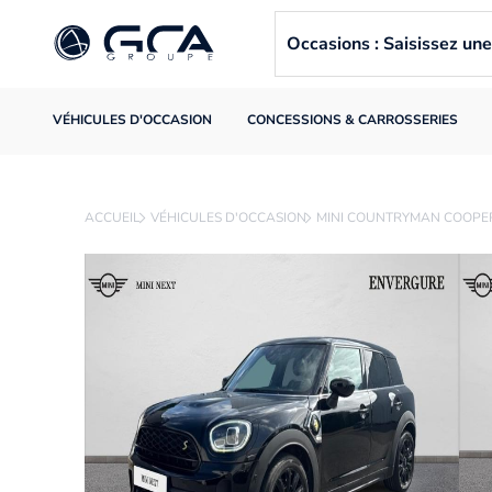
Occasions : Saisissez u
VÉHICULES D'OCCASION
CONCESSIONS & CARROSSERIES
ACCUEIL
VÉHICULES D'OCCASION
MINI COUNTRYMAN COOPER