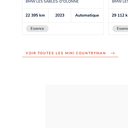
BMW LES SABLES-D'OLONNE
BMW LE
22 395
km
2023
Automatique
29 112
Essence
Essen
VOIR TOUTES LES MINI COUNTRYMAN