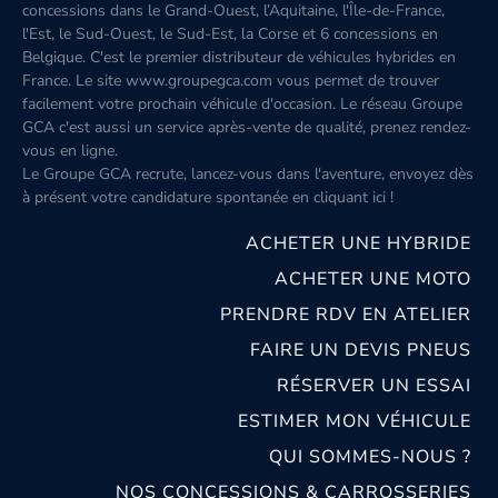
concessions dans le Grand-Ouest, l’Aquitaine, l'Île-de-France,
l'Est, le Sud-Ouest, le Sud-Est, la Corse et 6 concessions en
Belgique. C'est le premier distributeur de véhicules hybrides en
France. Le site www.groupegca.com vous permet de trouver
facilement votre prochain véhicule d'occasion. Le réseau Groupe
GCA c'est aussi un service après-vente de qualité, prenez rendez-
vous en ligne.
Le Groupe GCA recrute, lancez-vous dans l'aventure, envoyez dès
à présent votre candidature spontanée
en cliquant ici
!
ACHETER UNE HYBRIDE
ACHETER UNE MOTO
PRENDRE RDV EN ATELIER
FAIRE UN DEVIS PNEUS
RÉSERVER UN ESSAI
ESTIMER MON VÉHICULE
QUI SOMMES-NOUS ?
NOS CONCESSIONS & CARROSSERIES