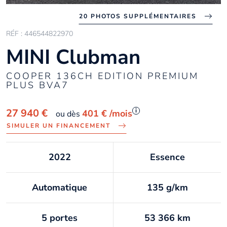
20 PHOTOS SUPPLÉMENTAIRES
RÉF : 446544822970
MINI Clubman
COOPER 136CH EDITION PREMIUM
PLUS BVA7
i
27 940 €
401 €
/mois
ou dès
SIMULER UN FINANCEMENT
2022
Essence
Automatique
135 g/km
5 portes
53 366 km