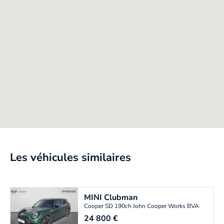
Les véhicules similaires
MINI
Clubman
Cooper SD 190ch John Cooper Works BVA8
24 800
€