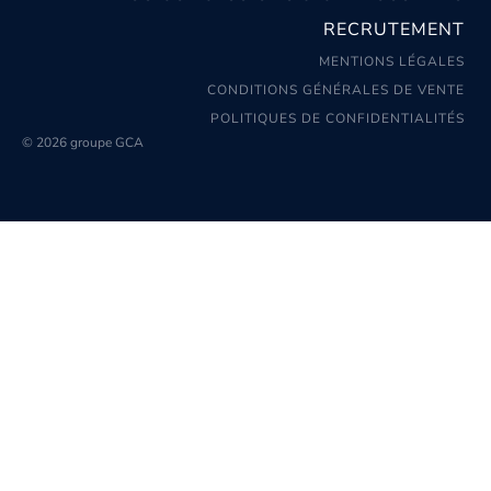
RECRUTEMENT
MENTIONS LÉGALES
CONDITIONS GÉNÉRALES DE VENTE
POLITIQUES DE CONFIDENTIALITÉS
© 2026 groupe GCA