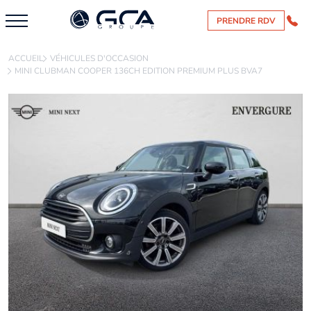
PRENDRE RDV
ACCUEIL
VÉHICULES D'OCCASION
MINI CLUBMAN COOPER 136CH EDITION PREMIUM PLUS BVA7