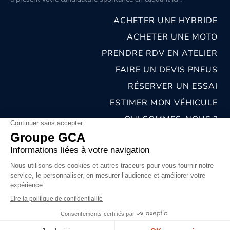
ACHETER UNE HYBRIDE
ACHETER UNE MOTO
PRENDRE RDV EN ATELIER
FAIRE UN DEVIS PNEUS
RÉSERVER UN ESSAI
ESTIMER MON VÉHICULE
QUI SOMMES-NOUS ?
NOS CONCESSIONS & CARROSSERIES
RECRUTEMENT
MENTIONS LÉGALES
CONDITIONS GÉNÉRALES DE VENTE
POLITIQUES DE CONFIDENTIALITÉS
© 2026 groupe GCA
Chat