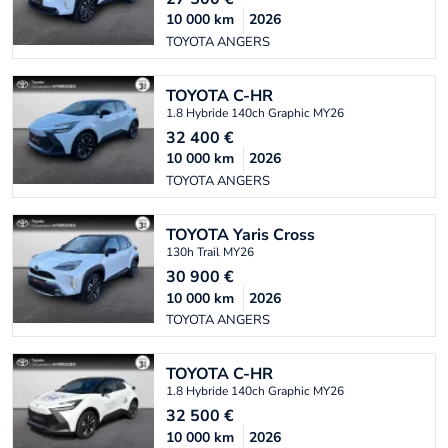
10 000
km
2026
TOYOTA ANGERS
TOYOTA
C-HR
1.8 Hybride 140ch Graphic MY26
32 400
€
10 000
km
2026
TOYOTA ANGERS
TOYOTA
Yaris Cross
130h Trail MY26
30 900
€
10 000
km
2026
TOYOTA ANGERS
TOYOTA
C-HR
1.8 Hybride 140ch Graphic MY26
32 500
€
10 000
km
2026