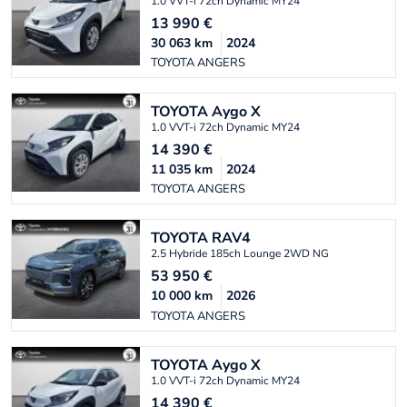
1.0 VVT-i 72ch Dynamic MY24
13 990
€
30 063
km
2024
TOYOTA ANGERS
TOYOTA
Aygo X
1.0 VVT-i 72ch Dynamic MY24
14 390
€
11 035
km
2024
TOYOTA ANGERS
TOYOTA
RAV4
2.5 Hybride 185ch Lounge 2WD NG
53 950
€
10 000
km
2026
TOYOTA ANGERS
TOYOTA
Aygo X
1.0 VVT-i 72ch Dynamic MY24
14 390
€