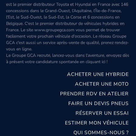
est le premier distributeur Toyota et Hyundai en France avec 146
concessions dans le Grand-Ouest, l’Aquitaine, l'Île-de-France,
l'Est, le Sud-Ouest, le Sud-Est, la Corse et 6 concessions en
Belgique. C'est le premier distributeur de véhicules hybrides en
France. Le site www.groupegca.com vous permet de trouver
facilement votre prochain véhicule d'occasion. Le réseau Groupe
GCA c'est aussi un service après-vente de qualité, prenez rendez-
vous en ligne.
Le Groupe GCA recrute, lancez-vous dans l'aventure, envoyez dès
à présent votre candidature spontanée
en cliquant ici
!
ACHETER UNE HYBRIDE
ACHETER UNE MOTO
PRENDRE RDV EN ATELIER
FAIRE UN DEVIS PNEUS
RÉSERVER UN ESSAI
ESTIMER MON VÉHICULE
QUI SOMMES-NOUS ?