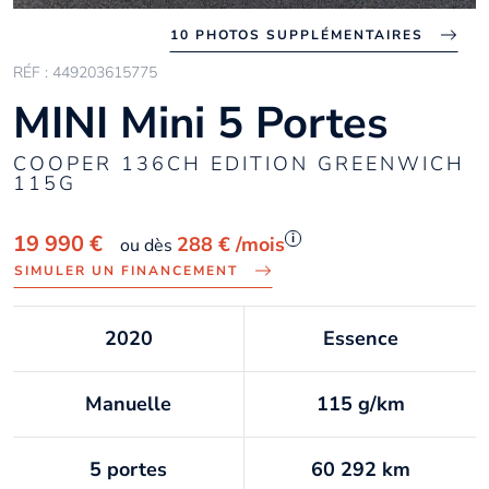
10 PHOTOS SUPPLÉMENTAIRES
RÉF : 449203615775
MINI Mini 5 Portes
COOPER 136CH EDITION GREENWICH
115G
i
19 990 €
288 €
/mois
ou dès
SIMULER UN FINANCEMENT
2020
Essence
Manuelle
115 g/km
5 portes
60 292 km