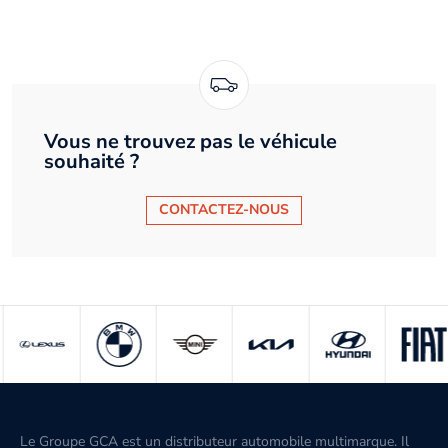
Vous ne trouvez pas le véhicule
souhaité ?
CONTACTEZ-NOUS
Le Groupe GCA est un distributeur automobile multimarque. Il