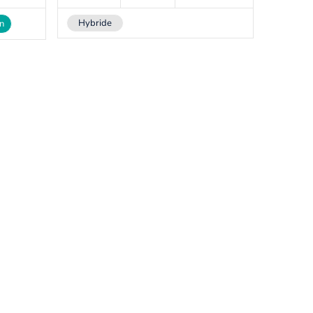
Hybride
on