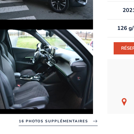
202
126 g
RÉSE
16 PHOTOS SUPPLÉMENTAIRES