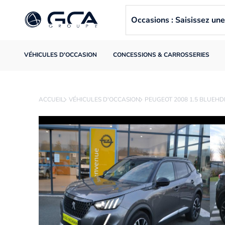
Occasions : Saisissez u
VÉHICULES D'OCCASION
CONCESSIONS & CARROSSERIES
ACCUEIL
VÉHICULES D'OCCASION
PEUGEOT 2008 1.5 BLUEHDI