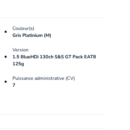
Couleur(s)
Gris Platinium (M)
Version
1.5 BlueHDi 130ch S&S GT Pack EAT8
125g
Puissance administrative (CV)
7