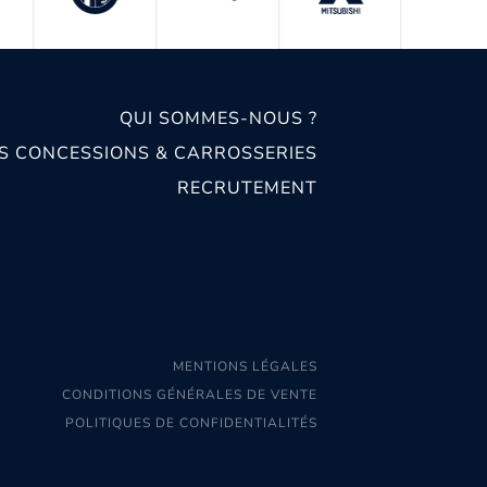
QUI SOMMES-NOUS ?
S CONCESSIONS & CARROSSERIES
RECRUTEMENT
MENTIONS LÉGALES
CONDITIONS GÉNÉRALES DE VENTE
POLITIQUES DE CONFIDENTIALITÉS