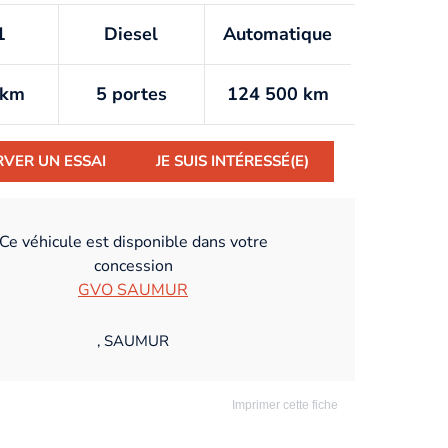
1
Diesel
Automatique
/km
5 portes
124 500 km
RVER UN ESSAI
JE SUIS INTÉRESSÉ(E)
Ce véhicule est disponible dans votre
concession
GVO SAUMUR
, SAUMUR
Imprimer cette fiche