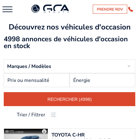
PRENDRE RDV
Découvrez nos véhicules d'occasion
4998 annonces de véhicules d'occasion
en stock
Marques / Modèles
Prix ou mensualité
Énergie
RECHERCHER (4998)
Trier / Filtrer
TOYOTA
C-HR