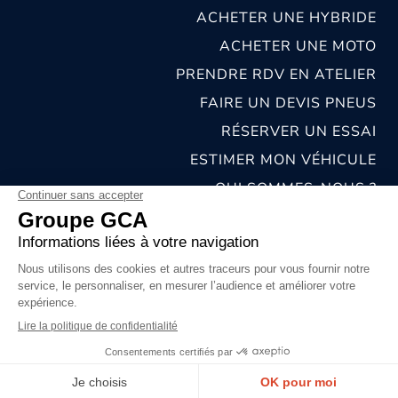
ACHETER UNE HYBRIDE
ACHETER UNE MOTO
PRENDRE RDV EN ATELIER
FAIRE UN DEVIS PNEUS
RÉSERVER UN ESSAI
ESTIMER MON VÉHICULE
QUI SOMMES-NOUS ?
NOS CONCESSIONS & CARROSSERIES
RECRUTEMENT
MENTIONS LÉGALES
CONDITIONS GÉNÉRALES DE VENTE
POLITIQUES DE CONFIDENTIALITÉS
© 2026 groupe GCA
Chat