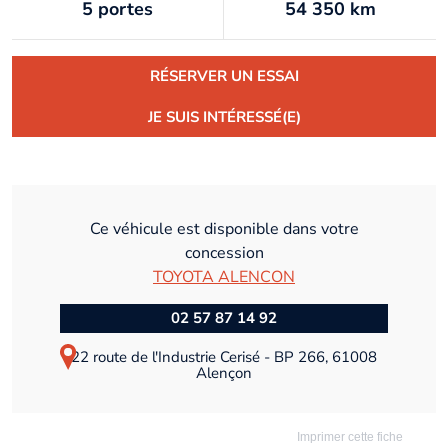
5 portes
54 350 km
RÉSERVER UN ESSAI
JE SUIS INTÉRESSÉ(E)
Ce véhicule est disponible dans votre
concession
TOYOTA ALENCON
02 57 87 14 92
22 route de l'Industrie Cerisé - BP 266, 61008
Alençon
Imprimer cette fiche