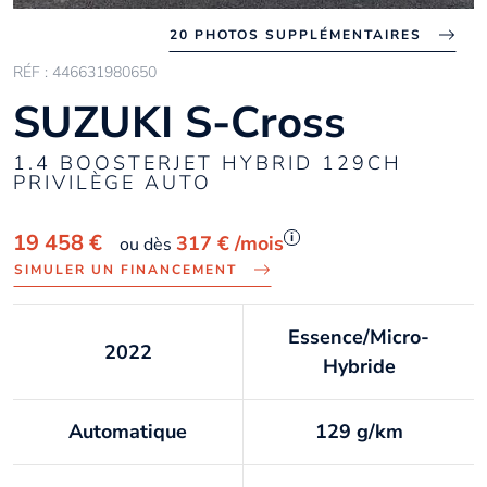
20 PHOTOS SUPPLÉMENTAIRES
RÉF : 446631980650
SUZUKI S-Cross
1.4 BOOSTERJET HYBRID 129CH
PRIVILÈGE AUTO
i
19 458 €
317 €
/mois
ou dès
SIMULER UN FINANCEMENT
Essence/Micro-
2022
Hybride
Automatique
129 g/km