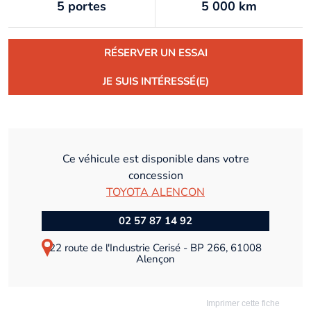
5 portes
5 000 km
RÉSERVER UN ESSAI
JE SUIS INTÉRESSÉ(E)
Ce véhicule est disponible dans votre
concession
TOYOTA ALENCON
02 57 87 14 92
22 route de l'Industrie Cerisé - BP 266, 61008
Alençon
Imprimer cette fiche