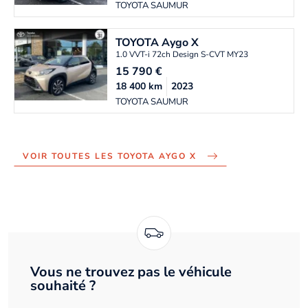
TOYOTA SAUMUR
TOYOTA
Aygo X
1.0 VVT-i 72ch Design S-CVT MY23
15 790
€
18 400
km
2023
TOYOTA SAUMUR
VOIR TOUTES LES TOYOTA AYGO X
Vous ne trouvez pas le véhicule
souhaité ?