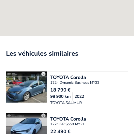
Les véhicules similaires
TOYOTA
Corolla
122h Dynamic Business MY22
18 790
€
98 900
km
2022
TOYOTA SAUMUR
TOYOTA
Corolla
122h GR Sport MY21
22 490
€