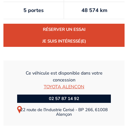
5 portes
48 574 km
RÉSERVER UN ESSAI
JE SUIS INTÉRESSÉ(E)
Ce véhicule est disponible dans votre
concession
TOYOTA ALENCON
02 57 87 14 92
22 route de l'Industrie Cerisé - BP 266, 61008
Alençon