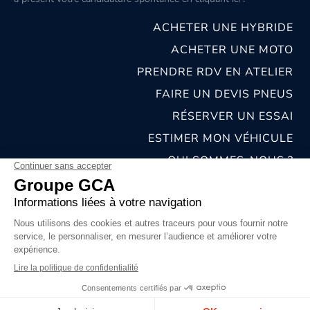
ACHETER UNE HYBRIDE
ACHETER UNE MOTO
PRENDRE RDV EN ATELIER
FAIRE UN DEVIS PNEUS
RÉSERVER UN ESSAI
ESTIMER MON VÉHICULE
QUI SOMMES-NOUS ?
NOS CONCESSIONS & CARROSSERIES
RECRUTEMENT
MENTIONS LÉGALES
CONDITIONS GÉNÉRALES DE VENTE
POLITIQUES DE CONFIDENTIALITÉS
© 2026 groupe GCA
Chat