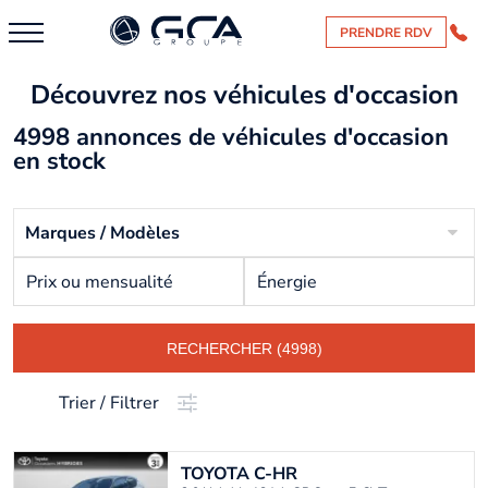
PRENDRE RDV
Découvrez nos véhicules d'occasion
4998 annonces de véhicules d'occasion
en stock
Marques / Modèles
Prix ou mensualité
Énergie
RECHERCHER (4998)
Trier / Filtrer
TOYOTA
C-HR