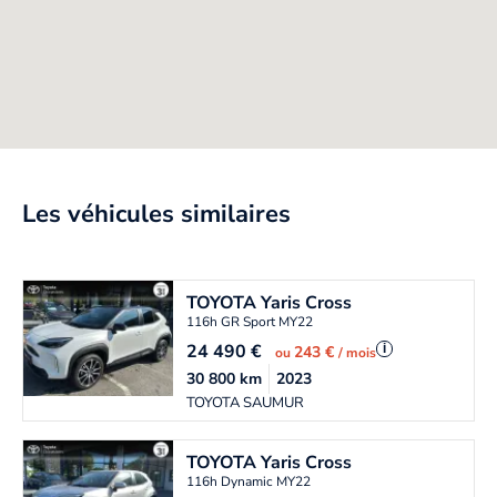
Les véhicules similaires
TOYOTA
Yaris Cross
116h GR Sport MY22
24 490
€
i
243 €
ou
/ mois
30 800
km
2023
TOYOTA SAUMUR
TOYOTA
Yaris Cross
116h Dynamic MY22