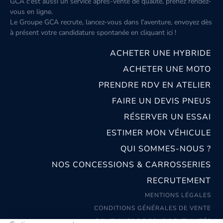
GCA c'est aussi un service après-vente de qualité, prenez rendez-
vous en ligne.
Le Groupe GCA recrute, lancez-vous dans l'aventure, envoyez dès
à présent votre candidature spontanée
en cliquant ici
!
ACHETER UNE HYBRIDE
ACHETER UNE MOTO
PRENDRE RDV EN ATELIER
FAIRE UN DEVIS PNEUS
RÉSERVER UN ESSAI
ESTIMER MON VÉHICULE
QUI SOMMES-NOUS ?
NOS CONCESSIONS & CARROSSERIES
RECRUTEMENT
MENTIONS LÉGALES
CONDITIONS GÉNÉRALES DE VENTE
POLITIQUES DE CONFIDENTIALITÉS