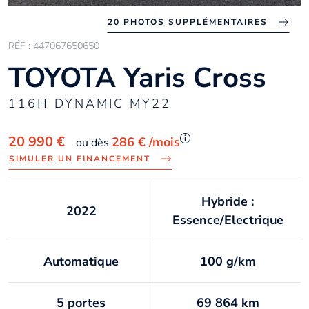
20 PHOTOS SUPPLÉMENTAIRES
RÉF : 447067650650
TOYOTA Yaris Cross
116H DYNAMIC MY22
i
20 990 €
286 €
/mois
ou dès
SIMULER UN FINANCEMENT
Hybride :
2022
Essence/Electrique
Automatique
100 g/km
5 portes
69 864 km