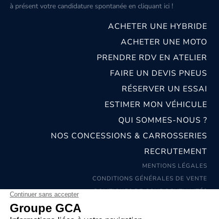
à présent votre candidature spontanée
en cliquant ici
!
ACHETER UNE HYBRIDE
ACHETER UNE MOTO
PRENDRE RDV EN ATELIER
FAIRE UN DEVIS PNEUS
RÉSERVER UN ESSAI
ESTIMER MON VÉHICULE
QUI SOMMES-NOUS ?
NOS CONCESSIONS & CARROSSERIES
RECRUTEMENT
MENTIONS LÉGALES
CONDITIONS GÉNÉRALES DE VENTE
POLITIQUES DE CONFIDENTIALITÉS
© 2026 groupe GCA