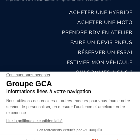
ACHETER UNE HYBRIDE
ACHETER UNE MOTO
PRENDRE RDV EN ATELIER
FAIRE UN DEVIS PNEUS
RÉSERVER UN ESSAI
ESTIMER MON VÉHICULE
QUI SOMMES-NOUS ?
NOS CONCESSIONS & CARROSSERIES
RECRUTEMENT
MENTIONS LÉGALES
CONDITIONS GÉNÉRALES DE VENTE
POLITIQUES DE CONFIDENTIALITÉS
© 2026 groupe GCA
Chat