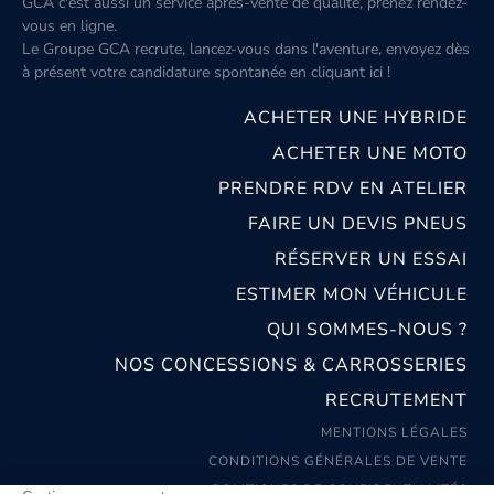
GCA c'est aussi un service après-vente de qualité, prenez rendez-
vous en ligne.
Le Groupe GCA recrute, lancez-vous dans l'aventure, envoyez dès
à présent votre candidature spontanée
en cliquant ici
!
ACHETER UNE HYBRIDE
ACHETER UNE MOTO
PRENDRE RDV EN ATELIER
FAIRE UN DEVIS PNEUS
RÉSERVER UN ESSAI
ESTIMER MON VÉHICULE
QUI SOMMES-NOUS ?
NOS CONCESSIONS & CARROSSERIES
RECRUTEMENT
MENTIONS LÉGALES
CONDITIONS GÉNÉRALES DE VENTE
POLITIQUES DE CONFIDENTIALITÉS