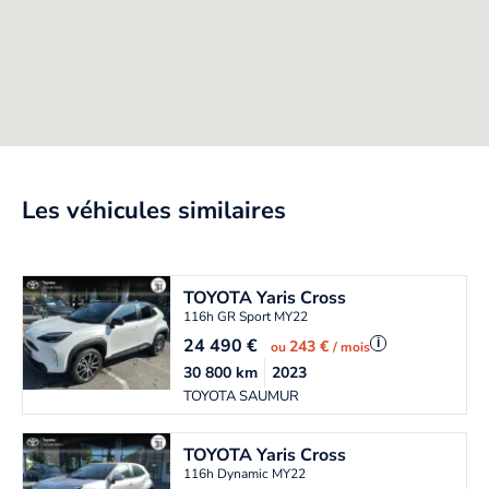
Les véhicules similaires
TOYOTA
Yaris Cross
116h GR Sport MY22
24 490
€
i
243 €
ou
/ mois
30 800
km
2023
TOYOTA SAUMUR
TOYOTA
Yaris Cross
116h Dynamic MY22