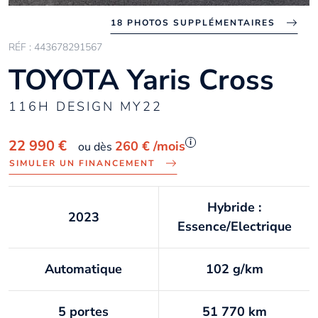
18 PHOTOS SUPPLÉMENTAIRES
RÉF : 443678291567
TOYOTA Yaris Cross
116H DESIGN MY22
i
22 990 €
260 €
/mois
ou dès
SIMULER UN FINANCEMENT
Hybride :
2023
Essence/Electrique
Automatique
102 g/km
5 portes
51 770 km