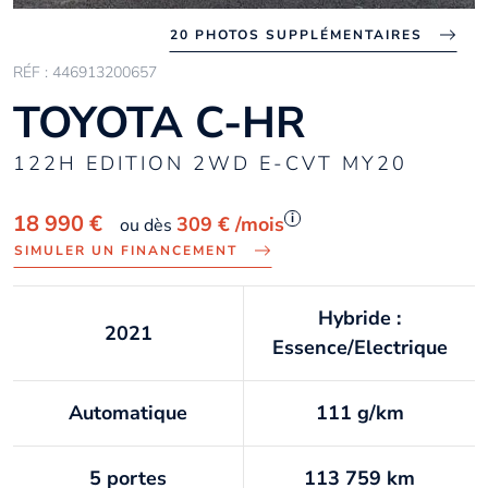
20 PHOTOS SUPPLÉMENTAIRES
RÉF : 446913200657
TOYOTA C-HR
122H EDITION 2WD E-CVT MY20
i
18 990 €
309 €
/mois
ou dès
SIMULER UN FINANCEMENT
Hybride :
2021
Essence/Electrique
Automatique
111 g/km
5 portes
113 759 km