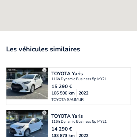
Les véhicules similaires
TOYOTA
Yaris
116h Dynamic Business 5p MY21
15 290
€
106 500
km
2022
TOYOTA SAUMUR
TOYOTA
Yaris
116h Dynamic Business 5p MY21
14 290
€
133 873
km
2022