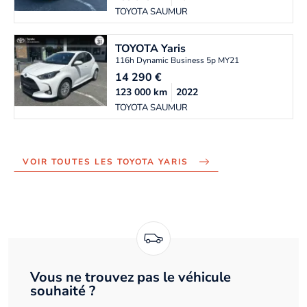
TOYOTA SAUMUR
TOYOTA
Yaris
116h Dynamic Business 5p MY21
14 290
€
123 000
km
2022
TOYOTA SAUMUR
VOIR TOUTES LES TOYOTA YARIS
Vous ne trouvez pas le véhicule
souhaité ?