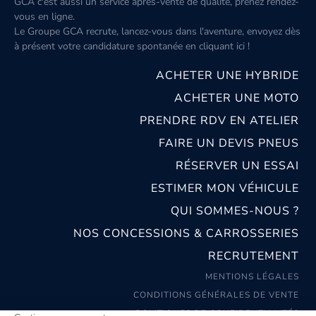
GCA c'est aussi un service après-vente de qualité, prenez rendez-
vous en ligne.
Le Groupe GCA recrute, lancez-vous dans l'aventure, envoyez dès
à présent votre candidature spontanée
en cliquant ici
!
ACHETER UNE HYBRIDE
ACHETER UNE MOTO
PRENDRE RDV EN ATELIER
FAIRE UN DEVIS PNEUS
RÉSERVER UN ESSAI
ESTIMER MON VÉHICULE
QUI SOMMES-NOUS ?
NOS CONCESSIONS & CARROSSERIES
RECRUTEMENT
MENTIONS LÉGALES
CONDITIONS GÉNÉRALES DE VENTE
POLITIQUES DE CONFIDENTIALITÉS