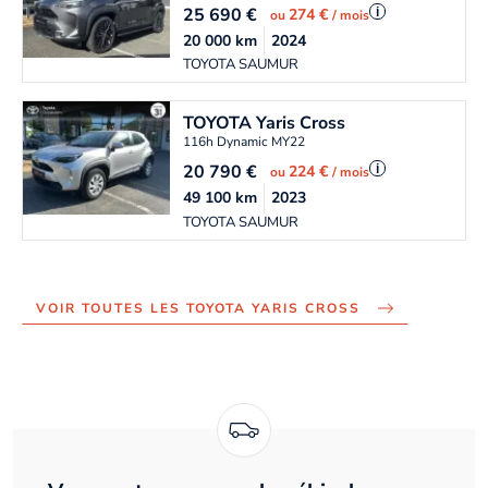
25 690
€
i
274 €
ou
/ mois
20 000
km
2024
TOYOTA SAUMUR
TOYOTA
Yaris Cross
116h Dynamic MY22
20 790
€
i
224 €
ou
/ mois
49 100
km
2023
TOYOTA SAUMUR
VOIR TOUTES LES TOYOTA YARIS CROSS