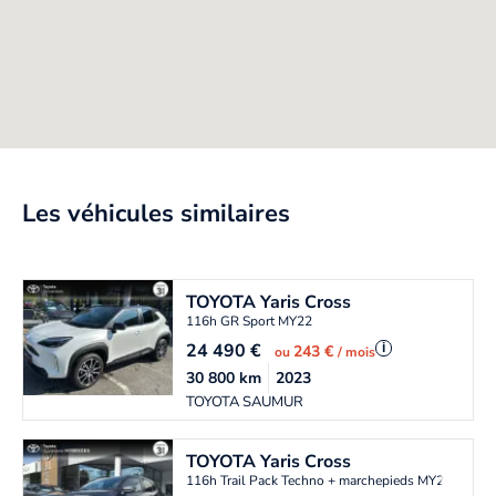
Les véhicules similaires
TOYOTA
Yaris Cross
116h GR Sport MY22
24 490
€
i
243 €
ou
/ mois
30 800
km
2023
TOYOTA SAUMUR
TOYOTA
Yaris Cross
116h Trail Pack Techno + marchepieds MY22