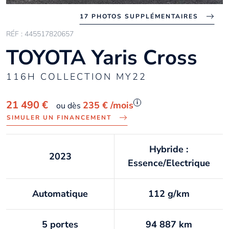
17 PHOTOS SUPPLÉMENTAIRES
RÉF : 445517820657
TOYOTA Yaris Cross
116H COLLECTION MY22
i
21 490 €
235 €
/mois
ou dès
SIMULER UN FINANCEMENT
Hybride :
2023
Essence/Electrique
Automatique
112 g/km
5 portes
94 887 km