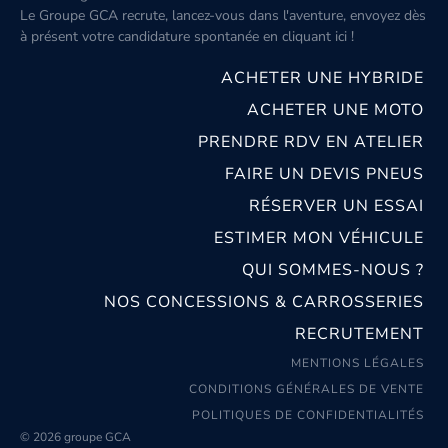
Le Groupe GCA recrute, lancez-vous dans l'aventure, envoyez dès
à présent votre candidature spontanée
en cliquant ici
!
ACHETER UNE HYBRIDE
ACHETER UNE MOTO
PRENDRE RDV EN ATELIER
FAIRE UN DEVIS PNEUS
RÉSERVER UN ESSAI
ESTIMER MON VÉHICULE
QUI SOMMES-NOUS ?
NOS CONCESSIONS & CARROSSERIES
RECRUTEMENT
MENTIONS LÉGALES
CONDITIONS GÉNÉRALES DE VENTE
POLITIQUES DE CONFIDENTIALITÉS
© 2026 groupe GCA