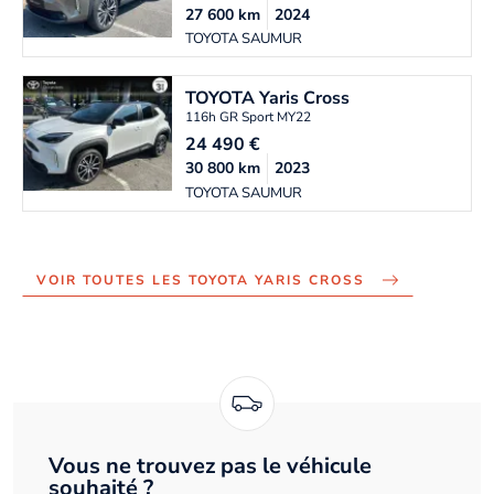
27 600
km
2024
TOYOTA SAUMUR
TOYOTA
Yaris Cross
116h GR Sport MY22
24 490
€
30 800
km
2023
TOYOTA SAUMUR
VOIR TOUTES LES TOYOTA YARIS CROSS
Vous ne trouvez pas le véhicule
souhaité ?