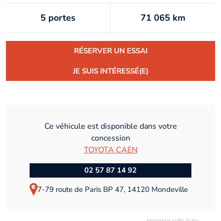
5 portes
71 065 km
RÉSERVER UN ESSAI
JE SUIS INTÉRESSÉ(E)
Ce véhicule est disponible dans votre
concession
TOYOTA CAEN
02 57 87 14 92
77-79 route de Paris BP 47, 14120 Mondeville
Imprimer cette fiche