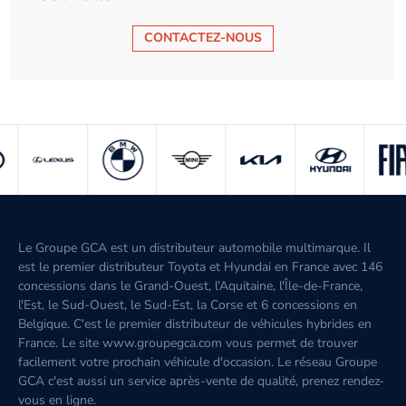
CONTACTEZ-NOUS
Le Groupe GCA est un distributeur automobile multimarque. Il
est le premier distributeur Toyota et Hyundai en France avec 146
concessions dans le Grand-Ouest, l’Aquitaine, l'Île-de-France,
l'Est, le Sud-Ouest, le Sud-Est, la Corse et 6 concessions en
Belgique. C'est le premier distributeur de véhicules hybrides en
France. Le site www.groupegca.com vous permet de trouver
facilement votre prochain véhicule d'occasion. Le réseau Groupe
GCA c'est aussi un service après-vente de qualité, prenez rendez-
vous en ligne.