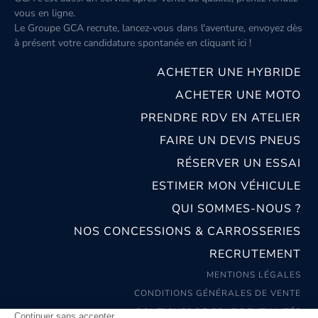
vous en ligne.
Le Groupe GCA recrute, lancez-vous dans l'aventure, envoyez dès
à présent votre candidature spontanée
en cliquant ici
!
ACHETER UNE HYBRIDE
ACHETER UNE MOTO
PRENDRE RDV EN ATELIER
FAIRE UN DEVIS PNEUS
RÉSERVER UN ESSAI
ESTIMER MON VÉHICULE
QUI SOMMES-NOUS ?
NOS CONCESSIONS & CARROSSERIES
RECRUTEMENT
MENTIONS LÉGALES
CONDITIONS GÉNÉRALES DE VENTE
POLITIQUES DE CONFIDENTIALITÉS