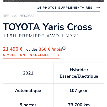
16 PHOTOS SUPPLÉMENTAIRES
RÉF : 449128960657
TOYOTA Yaris Cross
116H PREMIÈRE AWD-I MY21
i
21 490 €
350 €
/mois
ou dès
SIMULER UN FINANCEMENT
Hybride :
2021
Essence/Electrique
Automatique
107 g/km
5 portes
73 700 km