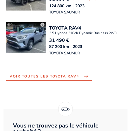
124 800
km
2023
TOYOTA SAUMUR
TOYOTA
RAV4
2.5 Hybride 218ch Dynamic Business 2WD MY23
31 490
€
87 200
km
2023
TOYOTA SAUMUR
VOIR TOUTES LES TOYOTA RAV4
Vous ne trouvez pas le véhicule