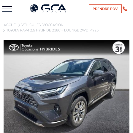
PRENDRE RDV
ACCUEIL
VÉHICULES D'OCCASION
TOYOTA RAV4 2.5 HYBRIDE 218CH LOUNGE 2WD MY25