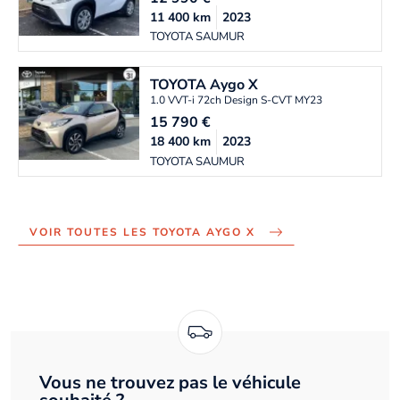
11 400
km
2023
TOYOTA SAUMUR
TOYOTA
Aygo X
1.0 VVT-i 72ch Design S-CVT MY23
15 790
€
18 400
km
2023
TOYOTA SAUMUR
VOIR TOUTES LES TOYOTA AYGO X
Vous ne trouvez pas le véhicule