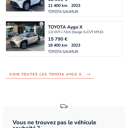
11 400
km
2023
TOYOTA SAUMUR
TOYOTA
Aygo X
1.0 VVT-i 72ch Design S-CVT MY23
15 790
€
18 400
km
2023
TOYOTA SAUMUR
VOIR TOUTES LES TOYOTA AYGO X
Vous ne trouvez pas le véhicule