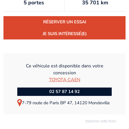
5 portes
35 701 km
RÉSERVER UN ESSAI
JE SUIS INTÉRESSÉ(E)
Ce véhicule est disponible dans votre
concession
TOYOTA CAEN
02 57 87 14 92
77-79 route de Paris BP 47, 14120 Mondeville
Imprimer cette fiche