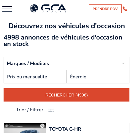
PRENDRE RDV
Découvrez nos véhicules d'occasion
4998 annonces de véhicules d'occasion
en stock
Marques / Modèles
Prix ou mensualité
Énergie
RECHERCHER (4998)
Trier / Filtrer
TOYOTA
C-HR