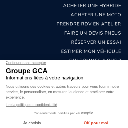
ACHETER UNE HYBRIDE
ACHETER UNE MOTO
PRENDRE RDV EN ATELIER
FAIRE UN DEVIS PNEUS
RÉSERVER UN ESSAI
ESTIMER MON VÉHICULE
QUI SOMMES-NOUS ?
NOS CONCESSIONS & CARROSSERIES
RECRUTEMENT
MENTIONS LÉGALES
CONDITIONS GÉNÉRALES DE VENTE
POLITIQUES DE CONFIDENTIALITÉS
© 2026 groupe GCA
Chat