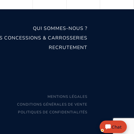
QUI SOMMES-NOUS ?
S CONCESSIONS & CARROSSERIES
RECRUTEMENT
MENTIONS LÉGALES
CONDITIONS GÉNÉRALES DE VENTE
POLITIQUES DE CONFIDENTIALITÉS
Chat