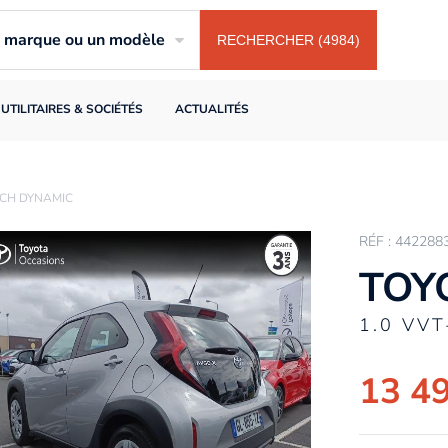
ne marque ou un modèle
RECHERCHER (4984)
UTILITAIRES & SOCIÉTÉS
ACTUALITÉS
72CH DYNAMIC
RÉF : 442288
TOY
1.0 VV
13 4