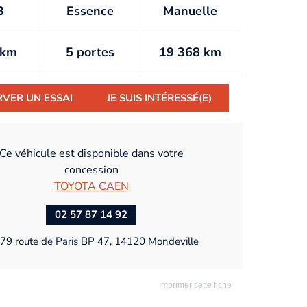
3
Essence
Manuelle
/km
5 portes
19 368 km
RVER UN ESSAI
JE SUIS INTÉRESSÉ(E)
Ce véhicule est disponible dans votre
concession
TOYOTA CAEN
02 57 87 14 92
79 route de Paris BP 47, 14120 Mondeville
Imprimer cette fiche