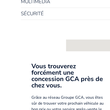
MULTIMÉDIA
SÉCURITÉ
Vous trouverez
forcément une
concession GCA près de
chez vous.
Grâce au réseau Groupe GCA, vous êtes
sûr de trouver votre prochain véhicule au
bon prix ou votre service après-vente le