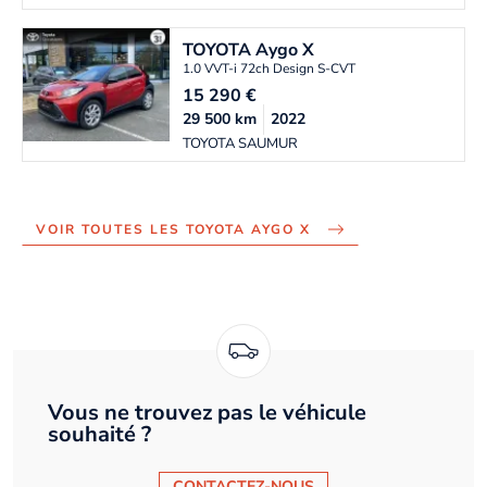
TOYOTA
Aygo X
1.0 VVT-i 72ch Design S-CVT
15 290
€
29 500
km
2022
TOYOTA SAUMUR
VOIR TOUTES LES TOYOTA AYGO X
Vous ne trouvez pas le véhicule
souhaité ?
CONTACTEZ-NOUS