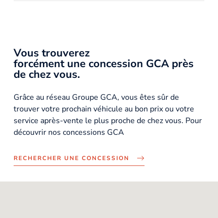
Vous trouverez
forcément une concession GCA près
de chez vous.
Grâce au réseau Groupe GCA, vous êtes sûr de
trouver votre prochain véhicule au bon prix ou votre
service après-vente le plus proche de chez vous. Pour
découvrir nos concessions GCA
RECHERCHER UNE CONCESSION