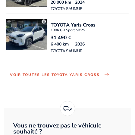
20 000
km
2024
TOYOTA SAUMUR
TOYOTA
Yaris Cross
130h GR Sport MY25
31 490
€
6 400
km
2026
TOYOTA SAUMUR
VOIR TOUTES LES TOYOTA YARIS CROSS
Vous ne trouvez pas le véhicule
souhaité ?