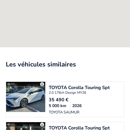
Les véhicules similaires
TOYOTA
Corolla Touring Spt
2.0 178ch Design MY26
35 490
€
5 000
km
2026
TOYOTA SAUMUR
TOYOTA
Corolla Touring Spt