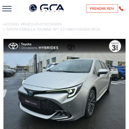
PRENDRE RDV
ACCUEIL
VÉHICULES D'OCCASION
TOYOTA COROLLA TOURING SPT 2.0 196CH DESIGN MY24