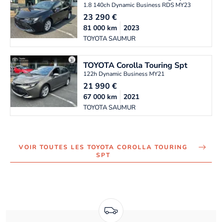
1.8 140ch Dynamic Business RDS MY23
23 290
€
81 000
km
2023
TOYOTA SAUMUR
TOYOTA
Corolla Touring Spt
122h Dynamic Business MY21
21 990
€
67 000
km
2021
TOYOTA SAUMUR
VOIR TOUTES LES TOYOTA COROLLA TOURING
SPT