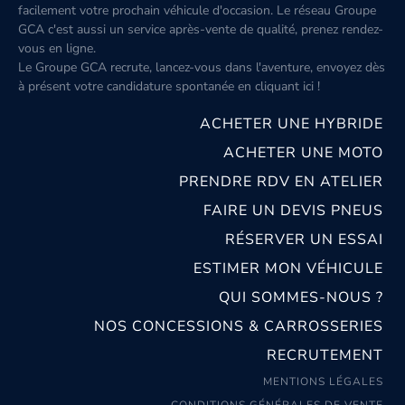
facilement votre prochain véhicule d'occasion. Le réseau Groupe
GCA c'est aussi un service après-vente de qualité, prenez rendez-
vous en ligne.
Le Groupe GCA recrute, lancez-vous dans l'aventure, envoyez dès
à présent votre candidature spontanée
en cliquant ici
!
ACHETER UNE HYBRIDE
ACHETER UNE MOTO
PRENDRE RDV EN ATELIER
FAIRE UN DEVIS PNEUS
RÉSERVER UN ESSAI
ESTIMER MON VÉHICULE
QUI SOMMES-NOUS ?
NOS CONCESSIONS & CARROSSERIES
RECRUTEMENT
MENTIONS LÉGALES
CONDITIONS GÉNÉRALES DE VENTE