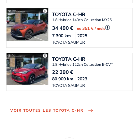
TOYOTA
C-HR
1.8 Hybride 140ch Collection MY25
34 490
€
i
351 €
ou
/ mois
7 300
km
2025
TOYOTA SAUMUR
TOYOTA
C-HR
1.8 Hybride 122ch Collection E-CVT
22 290
€
80 900
km
2023
TOYOTA SAUMUR
VOIR TOUTES LES TOYOTA C-HR