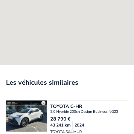
Les véhicules similaires
TOYOTA
C-HR
2.0 Hybride 200ch Design Business NG23
28 790
€
43 241
km
2024
TOYOTA SAUMUR