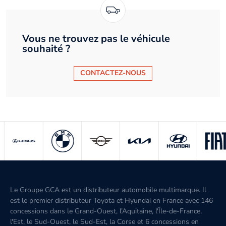
Vous ne trouvez pas le véhicule
souhaité ?
CONTACTEZ-NOUS
Le Groupe GCA est un distributeur automobile multimarque. Il
est le premier distributeur Toyota et Hyundai en France avec 146
concessions dans le Grand-Ouest, l’Aquitaine, l'Île-de-France,
l'Est, le Sud-Ouest, le Sud-Est, la Corse et 6 concessions en