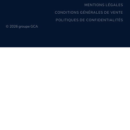
MENTIONS LÉGALES
CONDITIONS GÉNÉRALES DE VENTE
POLITIQUES DE CONFIDENTIALITÉS
© 2026 groupe GCA