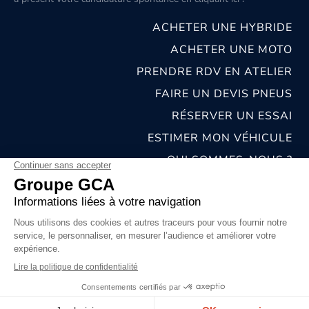
ACHETER UNE HYBRIDE
ACHETER UNE MOTO
PRENDRE RDV EN ATELIER
FAIRE UN DEVIS PNEUS
RÉSERVER UN ESSAI
ESTIMER MON VÉHICULE
QUI SOMMES-NOUS ?
NOS CONCESSIONS & CARROSSERIES
RECRUTEMENT
MENTIONS LÉGALES
CONDITIONS GÉNÉRALES DE VENTE
POLITIQUES DE CONFIDENTIALITÉS
© 2026 groupe GCA
Chat