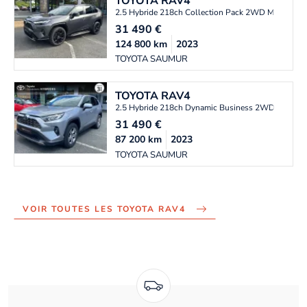
TOYOTA
RAV4
2.5 Hybride 218ch Collection Pack 2WD MY22
31 490
€
124 800
km
2023
TOYOTA SAUMUR
TOYOTA
RAV4
2.5 Hybride 218ch Dynamic Business 2WD MY23
31 490
€
87 200
km
2023
TOYOTA SAUMUR
VOIR TOUTES LES TOYOTA RAV4