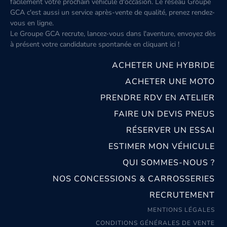
facilement votre prochain véhicule d'occasion. Le réseau Groupe
GCA c'est aussi un service après-vente de qualité, prenez rendez-
vous en ligne.
Le Groupe GCA recrute, lancez-vous dans l'aventure, envoyez dès
à présent votre candidature spontanée
en cliquant ici
!
ACHETER UNE HYBRIDE
ACHETER UNE MOTO
PRENDRE RDV EN ATELIER
FAIRE UN DEVIS PNEUS
RÉSERVER UN ESSAI
ESTIMER MON VÉHICULE
QUI SOMMES-NOUS ?
NOS CONCESSIONS & CARROSSERIES
RECRUTEMENT
MENTIONS LÉGALES
CONDITIONS GÉNÉRALES DE VENTE