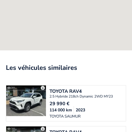
Les véhicules similaires
TOYOTA
RAV4
2.5 Hybride 218ch Dynamic 2WD MY23
29 990
€
114 000
km
2023
TOYOTA SAUMUR