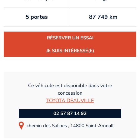
5 portes
87 749 km
RÉSERVER UN ESSAI
JE SUIS INTÉRESSÉ(E)
Ce véhicule est disponible dans votre
concession
TOYOTA DEAUVILLE
02 57 87 14 92
chemin des Salines , 14800 Saint-Arnoult