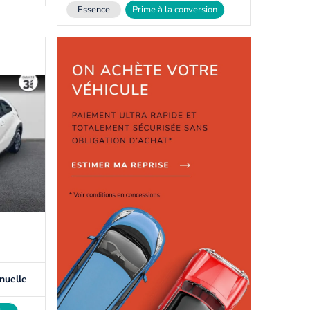
Essence
Prime à la conversion
nuelle