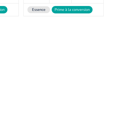
ion
Essence
Prime à la conversion