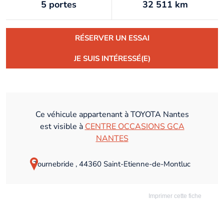
5 portes
32 511 km
RÉSERVER UN ESSAI
JE SUIS INTÉRESSÉ(E)
Ce véhicule appartenant à TOYOTA Nantes
est visible à
CENTRE OCCASIONS GCA
NANTES
Tournebride , 44360 Saint-Etienne-de-Montluc
Imprimer cette fiche