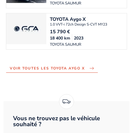
TOYOTA SAUMUR
TOYOTA
Aygo X
1.0 VVT-i 72ch Design S-CVT MY23
15 790
€
18 400
km
2023
TOYOTA SAUMUR
VOIR TOUTES LES TOYOTA AYGO X
Vous ne trouvez pas le véhicule
souhaité ?