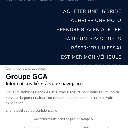
ACHETER UNE HYBRIDE
ACHETER UNE MOTO
PRENDRE RDV EN ATELIER
FAIRE UN DEVIS PNEUS
RÉSERVER UN ESSAI
ESTIMER MON VÉHICULE
QUI SOMMES-NOUS ?
NOS CONCESSIONS & CARROSSERIES
RECRUTEMENT
MENTIONS LÉGALES
CONDITIONS GÉNÉRALES DE VENTE
POLITIQUES DE CONFIDENTIALITÉS
© 2026 groupe GCA
Chat