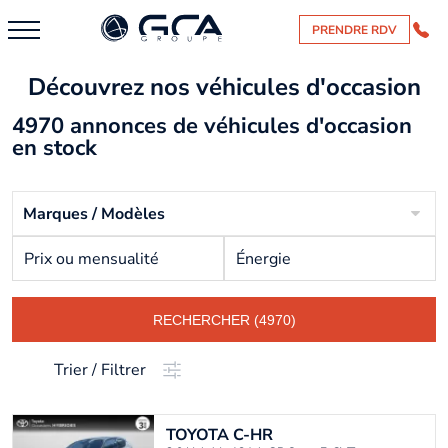
PRENDRE RDV
Découvrez nos véhicules d'occasion
4970 annonces de véhicules d'occasion
en stock
Marques / Modèles
Prix ou mensualité
Énergie
RECHERCHER (4970)
Trier / Filtrer
TOYOTA
C-HR