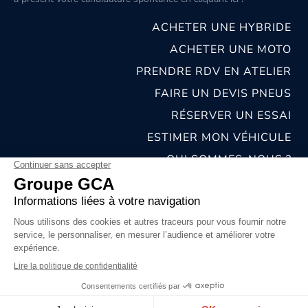
ACHETER UNE HYBRIDE
ACHETER UNE MOTO
PRENDRE RDV EN ATELIER
FAIRE UN DEVIS PNEUS
RÉSERVER UN ESSAI
ESTIMER MON VÉHICULE
QUI SOMMES-NOUS ?
NOS CONCESSIONS & CARROSSERIES
RECRUTEMENT
MENTIONS LÉGALES
CONDITIONS GÉNÉRALES DE VENTE
POLITIQUES DE CONFIDENTIALITÉS
© 2026 groupe GCA
Chat