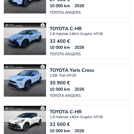
10 000
km
2026
TOYOTA ANGERS
TOYOTA
C-HR
1.8 Hybride 140ch Graphic MY26
32 400
€
10 000
km
2026
TOYOTA ANGERS
TOYOTA
Yaris Cross
130h Trail MY26
30 900
€
10 000
km
2026
TOYOTA ANGERS
TOYOTA
C-HR
1.8 Hybride 140ch Graphic MY26
32 500
€
10 000
km
2026