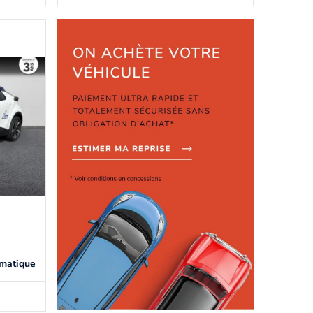
matique