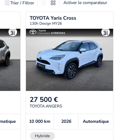
Activer le comparateur
Trier / Filtrer
TOYOTA
Yaris Cross
130h Design MY26
27 500
€
TOYOTA ANGERS
matique
10 000
km
2026
Automatique
Hybride