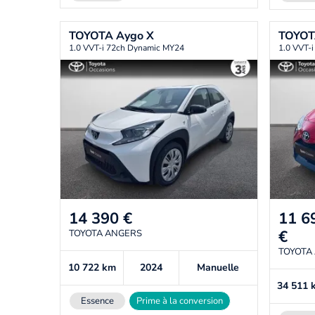
TOYOTA
Aygo X
TOYO
1.0 VVT-i 72ch Dynamic MY24
1.0 VVT-i
14 390
€
11 6
€
TOYOTA ANGERS
TOYOTA
10 722
km
2024
Manuelle
34 511
Essence
Prime à la conversion