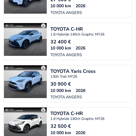
10 000
km
2026
TOYOTA ANGERS
TOYOTA
C-HR
1.8 Hybride 140ch Graphic MY26
32 400
€
10 000
km
2026
TOYOTA ANGERS
TOYOTA
Yaris Cross
130h Trail MY26
30 900
€
10 000
km
2026
TOYOTA ANGERS
TOYOTA
C-HR
1.8 Hybride 140ch Graphic MY26
32 500
€
10 000
km
2026