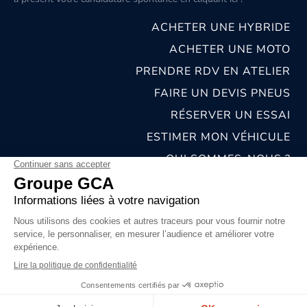
ACHETER UNE HYBRIDE
ACHETER UNE MOTO
PRENDRE RDV EN ATELIER
FAIRE UN DEVIS PNEUS
RÉSERVER UN ESSAI
ESTIMER MON VÉHICULE
QUI SOMMES-NOUS ?
NOS CONCESSIONS & CARROSSERIES
RECRUTEMENT
MENTIONS LÉGALES
CONDITIONS GÉNÉRALES DE VENTE
POLITIQUES DE CONFIDENTIALITÉS
© 2026 groupe GCA
Chat