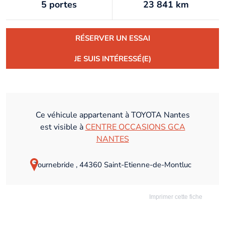
5 portes
23 841 km
RÉSERVER UN ESSAI
JE SUIS INTÉRESSÉ(E)
Ce véhicule appartenant à TOYOTA Nantes
est visible à
CENTRE OCCASIONS GCA
NANTES
Tournebride , 44360 Saint-Etienne-de-Montluc
Imprimer cette fiche