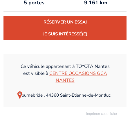
5 portes
9 161 km
RÉSERVER UN ESSAI
JE SUIS INTÉRESSÉ(E)
Ce véhicule appartenant à TOYOTA Nantes
est visible à
CENTRE OCCASIONS GCA
NANTES
Tournebride , 44360 Saint-Etienne-de-Montluc
Imprimer cette fiche