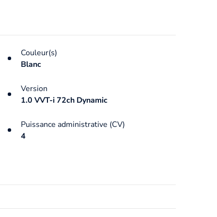
Couleur(s)
Blanc
Version
1.0 VVT-i 72ch Dynamic
Puissance administrative (CV)
4