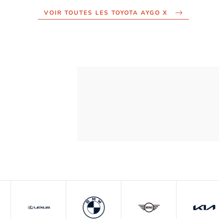
VOIR TOUTES LES TOYOTA AYGO X