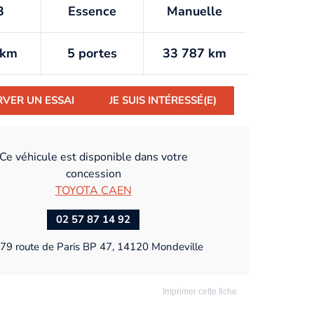
3
Essence
Manuelle
/km
5 portes
33 787 km
RVER UN ESSAI
JE SUIS INTÉRESSÉ(E)
Ce véhicule est disponible dans votre
concession
TOYOTA CAEN
02 57 87 14 92
79 route de Paris BP 47, 14120 Mondeville
Imprimer cette fiche