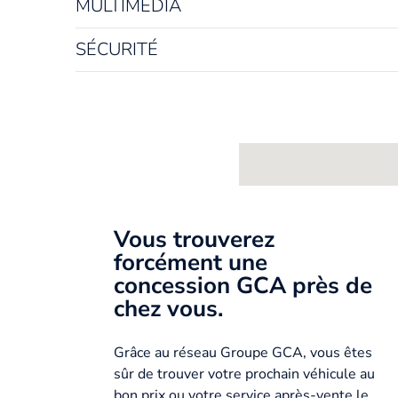
MULTIMÉDIA
SÉCURITÉ
Vous trouverez
forcément une
concession GCA près de
chez vous.
Grâce au réseau Groupe GCA, vous êtes
sûr de trouver votre prochain véhicule au
bon prix ou votre service après-vente le