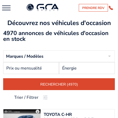
PRENDRE RDV
Découvrez nos véhicules d'occasion
4970 annonces de véhicules d'occasion
en stock
Marques / Modèles
Prix ou mensualité
Énergie
RECHERCHER (4970)
Trier / Filtrer
TOYOTA
C-HR