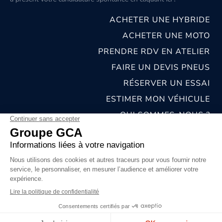
ACHETER UNE HYBRIDE
ACHETER UNE MOTO
PRENDRE RDV EN ATELIER
FAIRE UN DEVIS PNEUS
RÉSERVER UN ESSAI
ESTIMER MON VÉHICULE
QUI SOMMES-NOUS ?
NOS CONCESSIONS & CARROSSERIES
RECRUTEMENT
MENTIONS LÉGALES
CONDITIONS GÉNÉRALES DE VENTE
POLITIQUES DE CONFIDENTIALITÉS
© 2026 groupe GCA
Chat