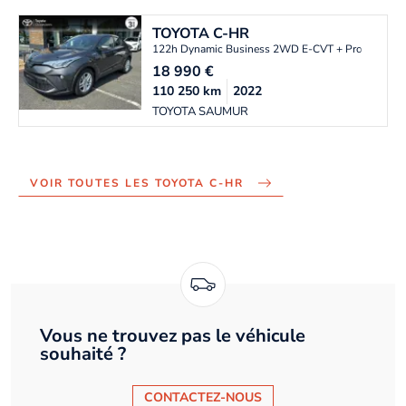
TOYOTA
C-HR
122h Dynamic Business 2WD E-CVT + Programme
18 990
€
110 250
km
2022
TOYOTA SAUMUR
VOIR TOUTES LES TOYOTA C-HR
Vous ne trouvez pas le véhicule
souhaité ?
CONTACTEZ-NOUS