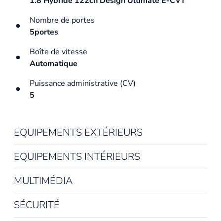
1.8 Hybride 122ch Design Ultimate E-CVT
Nombre de portes
5portes
Boîte de vitesse
Automatique
Puissance administrative (CV)
5
EQUIPEMENTS EXTÉRIEURS
EQUIPEMENTS INTÉRIEURS
MULTIMÉDIA
SÉCURITÉ