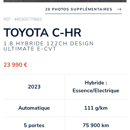
20 PHOTOS SUPPLÉMENTAIRES
RÉF : 440305770663
TOYOTA C-HR
1.8 HYBRIDE 122CH DESIGN
ULTIMATE E-CVT
23 990 €
Hybride :
2023
Essence/Electrique
Automatique
111 g/km
5 portes
75 900 km