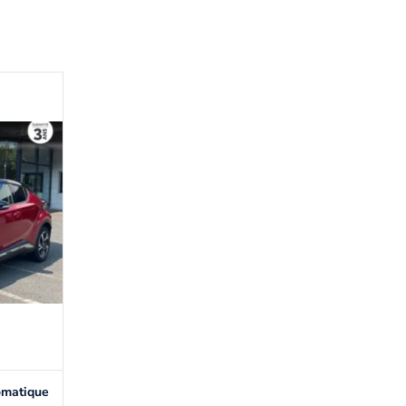
omatique