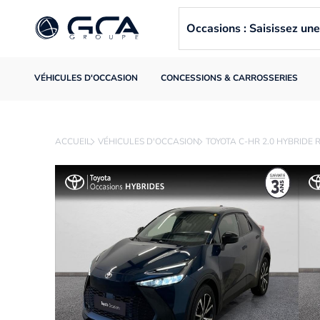
Occasions : Saisissez u
VÉHICULES D'OCCASION
CONCESSIONS & CARROSSERIES
ACCUEIL
VÉHICULES D'OCCASION
TOYOTA C-HR 2.0 HYBRIDE