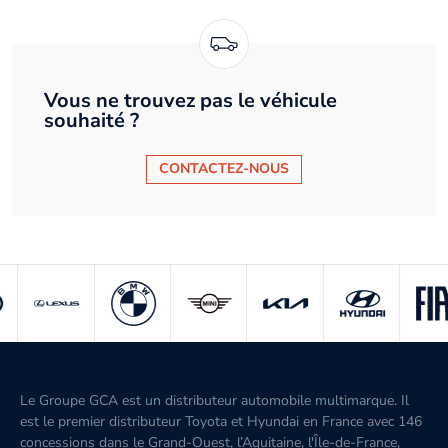
Vous ne trouvez pas le véhicule
souhaité ?
CONTACTEZ-NOUS
Le Groupe GCA est un distributeur automobile multimarque. Il
est le premier distributeur Toyota et Hyundai en France avec 146
concessions dans le Grand-Ouest, l’Aquitaine, l'Île-de-France,