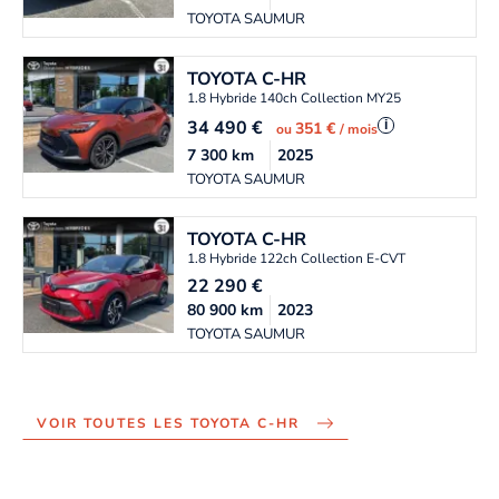
TOYOTA SAUMUR
TOYOTA
C-HR
1.8 Hybride 140ch Collection MY25
34 490
€
i
351 €
ou
/ mois
7 300
km
2025
TOYOTA SAUMUR
TOYOTA
C-HR
1.8 Hybride 122ch Collection E-CVT
22 290
€
80 900
km
2023
TOYOTA SAUMUR
VOIR TOUTES LES TOYOTA C-HR