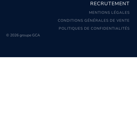
RECRUTEMENT
MENTIONS LÉGALES
CONDITIONS GÉNÉRALES DE VENTE
POLITIQUES DE CONFIDENTIALITÉS
© 2026 groupe GCA