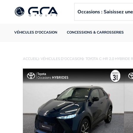
Occasions : Saisissez u
VÉHICULES D'OCCASION
CONCESSIONS & CARROSSERIES
ACCUEIL
VÉHICULES D'OCCASION
TOYOTA C-HR 2.0 HYBRIDE