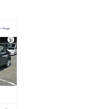
+ Programme Beyond Zero Academy