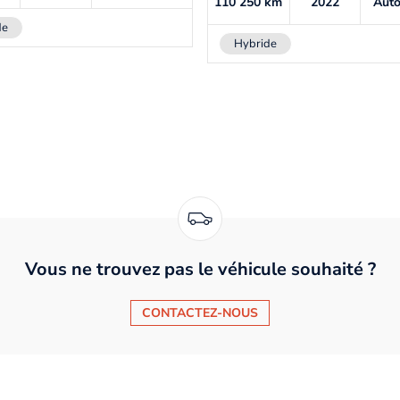
110 250
km
2022
Aut
de
Hybride
Vous ne trouvez pas le véhicule souhaité ?
CONTACTEZ-NOUS