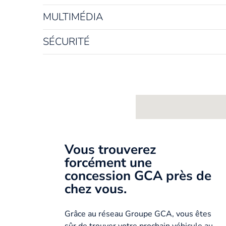
MULTIMÉDIA
SÉCURITÉ
Vous trouverez
forcément une
concession GCA près de
chez vous.
Grâce au réseau Groupe GCA, vous êtes
sûr de trouver votre prochain véhicule au