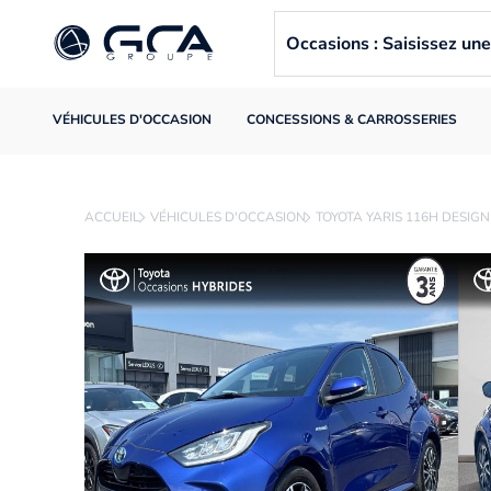
Occasions : Saisissez u
VÉHICULES D'OCCASION
CONCESSIONS & CARROSSERIES
ACCUEIL
VÉHICULES D'OCCASION
TOYOTA YARIS 116H DESIGN