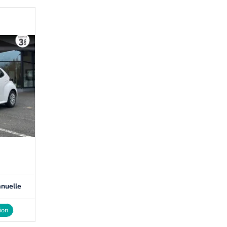
nuelle
ion