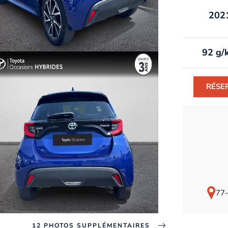
202
92 g/
RÉSE
77-
12 PHOTOS SUPPLÉMENTAIRES