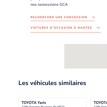
nos concessions GCA
RECHERCHER UNE CONCESSION
VOITURES D'OCCASION À NANTES
Les véhicules similaires
TOYOTA
Yaris
TOYOT
116h Dynamic Business 5p MY21
116h Dyna