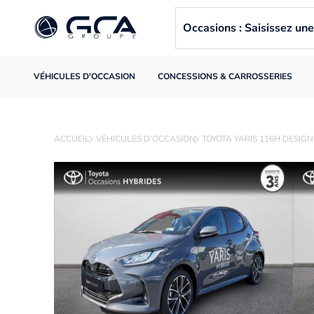
Occasions : Saisissez u
VÉHICULES D'OCCASION
CONCESSIONS & CARROSSERIES
ACCUEIL
VÉHICULES D'OCCASION
TOYOTA YARIS 116H DESIG