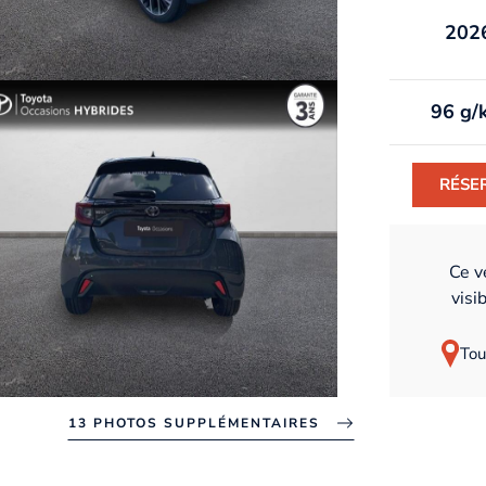
202
96 g/
RÉSE
Ce v
visi
Tou
13 PHOTOS SUPPLÉMENTAIRES